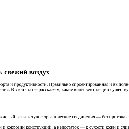
ь свежий воздух
форта и продуктивности. Правильно спроектированная и выполн
ения. В этой статье расскажем, какие виды вентиляции существую
екислый газ и летучие органические соединения — без притока 
и и коррозии конструкций, а недостаток — к сухости кожи и сли