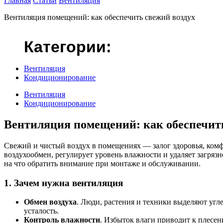
Главная
Статьи
Вентиляция
Вентиляция помещений: как обеспечить свежий воздух
Категории:
Вентиляция
Кондиционирование
Вентиляция
Кондиционирование
Вентиляция помещений: как обеспечит
Свежий и чистый воздух в помещениях — залог здоровья, ком
воздухообмен, регулирует уровень влажности и удаляет загрязн
на что обратить внимание при монтаже и обслуживании.
1. Зачем нужна вентиляция
Обмен воздуха
. Люди, растения и техники выделяют угл
усталость.
Контроль влажности
. Избыток влаги приводит к плесен