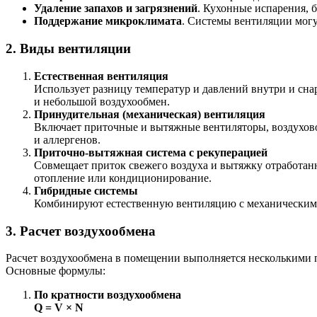
Удаление запахов и загрязнений
. Кухонные испарения, 
Поддержание микроклимата
. Системы вентиляции могу
2. Виды вентиляции
Естественная вентиляция
Использует разницу температур и давлений внутри и сн
и небольшой воздухообмен.
Принудительная (механическая) вентиляция
Включает приточные и вытяжные вентиляторы, воздуховод
и аллергенов.
Приточно-вытяжная система с рекуперацией
Совмещает приток свежего воздуха и вытяжку отработанн
отопление или кондиционирование.
Гибридные системы
Комбинируют естественную вентиляцию с механическими
3. Расчет воздухообмена
Расчет воздухообмена в помещении выполняется несколькими п
Основные формулы:
По кратности воздухообмена
Q = V × N