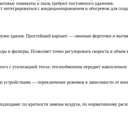
бытовые химикаты и пыль требуют постоянного удаления.
т интегрироваться с кондиционированием и обогревом для созда
аружи здания. Простейший вариант — оконные форточки и вытя
ы и фильтры. Позволяет точно регулировать скорость и объем в
ого с утилизацией тепла: теплообменник передает накопленное 
 устройствами — переключение режимов в зависимости от вне
одходами: по кратности замены воздуха, по нормативному расхо