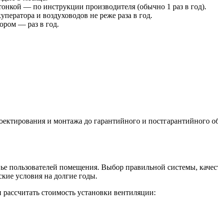
тонкой — по инструкции производителя (обычно 1 раз в год).
уператора и воздуховодов не реже раза в год.
ором — раз в год.
оектирования и монтажа до гарантийного и постгарантийного 
вье пользователей помещения. Выбор правильной системы, каче
кие условия на долгие годы.
 рассчитать стоимость установки вентиляции: