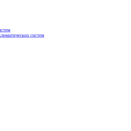
истем
климатических систем