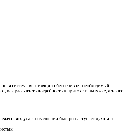
енная система вентиляции обеспечивает необходимый
т, как рассчитать потребность в притоке и вытяжке, а также
свежего воздуха в помещении быстро наступает духота и
зистых.