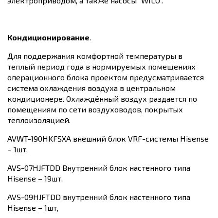
электроприводом, а также насосы “WILO”.
Кондиционирование
.
Для поддержания комфортной температуры в
теплый период года в нормируемых помещениях
операционного блока проектом предусматривается
система охлаждения воздуха в центральном
кондиционере. Охлаждённый воздух раздается по
помещениям по сети воздуховодов, покрытых
теплоизоляцией.
AVWT-190HKFSXA внешний блок VRF-системы Hisense
– 1шт,
AVS-07HJFTDD Внутренний блок настенного типа
Hisense – 19шт,
AVS-09HJFTDD внутренний блок настенного типа
Hisense – 1шт,