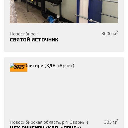
2
Новосибирск
8000
м
СВЯТОЙ ИСТОЧНИК
2025
2
Новосибирская область, р.п. Озерный
335
м