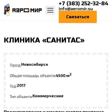
+7 (383) 252-32-84
info@aeromir.su
Связаться
КЛИНИКА «САНИТАС»
Новосибирск
Город:
2
Общая площадь объекта:
4500 м
2017
Год:
Коммерческие
Тип объекта:
Проектирование и монтаж систем приточно-