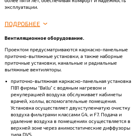
более пяти лет, обеспечивая комфорт и надежность
эксплуатации.
ПОДРОБНЕЕ
Вентиляционное оборудование.
Проектом предусматриваются каркасно-панельные
приточно-вытяжные установки, а также наборные
приточные установки, канальные и радиальные
вытяжные вентиляторы.
приточно-вытяжная каркасно-панельная установка
ПВ1 фирмы “Ballu” с водяным нагревом и
рекуперацией воздуха: обслуживает кабинеты
врачей, холлы, вспомогательные помещения.
Установка осуществляет двухступенчатую очистку
воздуха фильтрами классами G4, и F7. Подача и
удаление воздуха в помещениях осуществляется в
верхней зоне через анимостатические диффузоры
типа DVS.