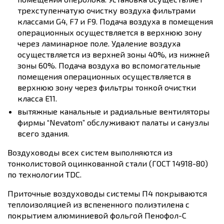
трехступенчатую очистку воздуха фильтрами
классами G4, F7 и F9. Подача воздуха в помещения
операционных осуществляется в верхнюю зону
через ламинарное поле. Удаление воздуха
осуществляется из верхней зоны 40%, из нижней
зоны 60%. Подача воздуха во вспомогательные
помещения операционных осуществляется в
верхнюю зону через фильтры тонкой очистки
класса Е11.
вытяжные канальные и радиальные вентиляторы
фирмы “Nevatom” обслуживают палаты и санузлы
всего здания.
Воздуховоды всех систем выполняются из
тонколистовой оцинкованной стали (ГОСТ 14918-80)
по технологии TDC.
Приточные воздуховоды системы П4 покрываются
теплоизоляцией из вспененного полиэтилена с
покрытием алюминиевой фольгой Пенофол-С