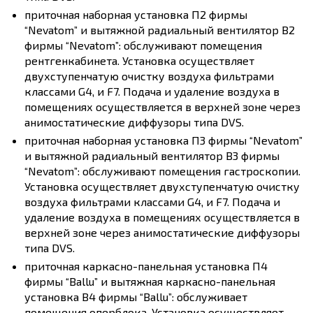
приточная наборная установка П2 фирмы
“Nevatom” и вытяжной радиальный вентилятор В2
фирмы “Nevatom”: обслуживают помещения
рентгенкабинета. Установка осуществляет
двухступенчатую очистку воздуха фильтрами
классами G4, и F7. Подача и удаление воздуха в
помещениях осуществляется в верхней зоне через
анимостатические диффузоры типа DVS.
приточная наборная установка П3 фирмы “Nevatom”
и вытяжной радиальный вентилятор В3 фирмы
“Nevatom”: обслуживают помещения гастроскопии.
Установка осуществляет двухступенчатую очистку
воздуха фильтрами классами G4, и F7. Подача и
удаление воздуха в помещениях осуществляется в
верхней зоне через анимостатические диффузоры
типа DVS.
приточная каркасно-панельная установка П4
фирмы “Ballu” и вытяжная каркасно-панельная
установка В4 фирмы “Ballu”: обслуживает
помещения оперблока. Установка осуществляет