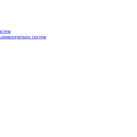
истем
климатических систем