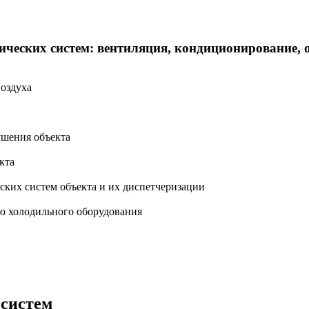
ческих систем: вентиляция, кондиционирование, 
оздуха
ушения объекта
кта
ских систем объекта и их диспетчеризации
ю холодильного оборудования
 систем