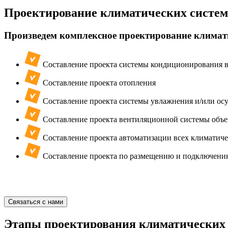
Проектирование климатических систем
Произведем комплексное проектирование климати
Составление проекта системы кондиционирования в
Составление проекта отопления
Составление проекта системы увлажнения и/или ос
Составление проекта вентиляционной системы объе
Составление проекта автоматизации всех климатиче
Составление проекта по размещению и подключени
Связаться с нами
Этапы проектирования климатических